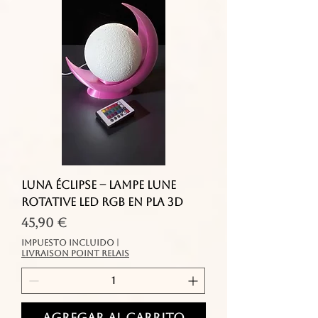
Luna Éclipse – Lampe Lune
Rotative LED RGB en PLA 3D
Precio
45,90 €
Impuesto incluido
|
livraison point relais
Agregar al carrito