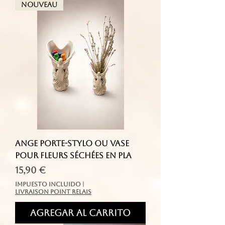
Nouveau
Ange Porte-stylo ou vase
pour fleurs séchées en PLA
Precio
15,90 €
Impuesto incluido
|
livraison point relais
Agregar al carrito