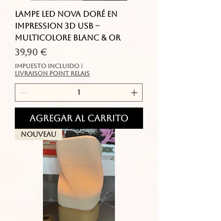
Lampe LED Nova Doré en
Impression 3D USB –
Multicolore Blanc & Or
Precio
39,90 €
Impuesto incluido
|
livraison point relais
Agregar al carrito
Nouveau