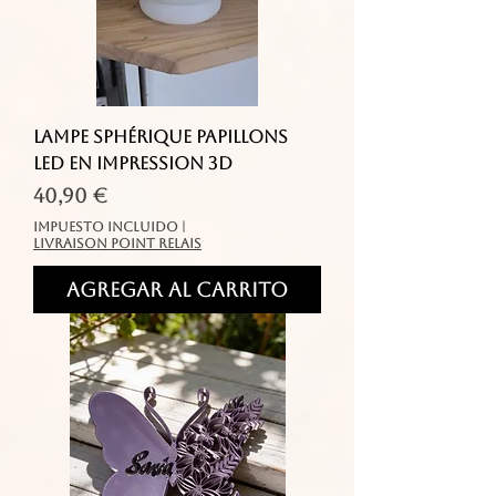
Lampe Sphérique Papillons
LED en Impression 3D
Precio
40,90 €
Impuesto incluido
|
livraison point relais
Agregar al carrito