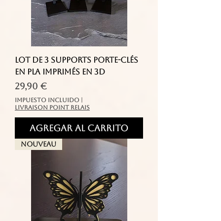
Lot de 3 Supports Porte-clés
en PLA imprimés en 3D
Precio
29,90 €
Impuesto incluido
|
livraison point relais
Agregar al carrito
Nouveau