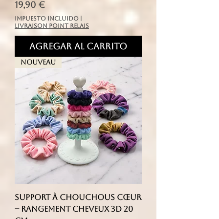
Precio
19,90 €
Impuesto incluido
|
livraison point relais
Agregar al carrito
Nouveau
Support à chouchous cœur
– rangement cheveux 3D 20