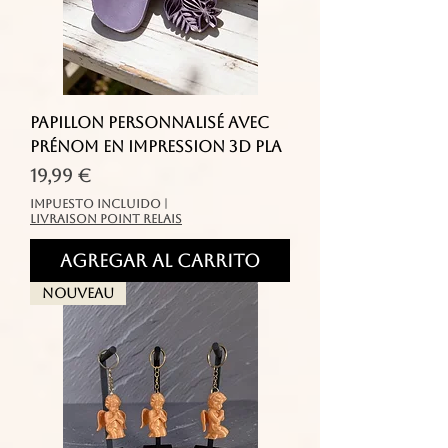
Papillon personnalisé avec
prénom en impression 3D PLA
Precio
19,99 €
Impuesto incluido
|
livraison point relais
Agregar al carrito
Nouveau