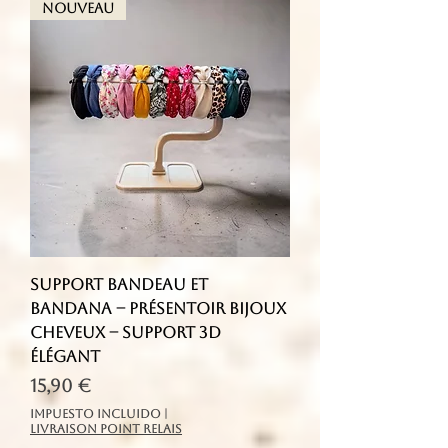
Nouveau
Support bandeau et
bandana – Présentoir bijoux
cheveux – Support 3D
élégant
Precio
15,90 €
Impuesto incluido
|
livraison point relais