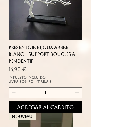
Présentoir Bijoux Arbre
Blanc – Support Boucles &
pendentif
Precio
14,90 €
Impuesto incluido
|
livraison point relais
Agregar al carrito
Nouveau