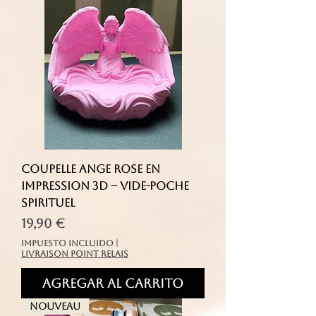
Coupelle ange rose en
impression 3D – vide-poche
spirituel
Precio
19,90 €
Impuesto incluido
|
livraison point relais
Agregar al carrito
Nouveau