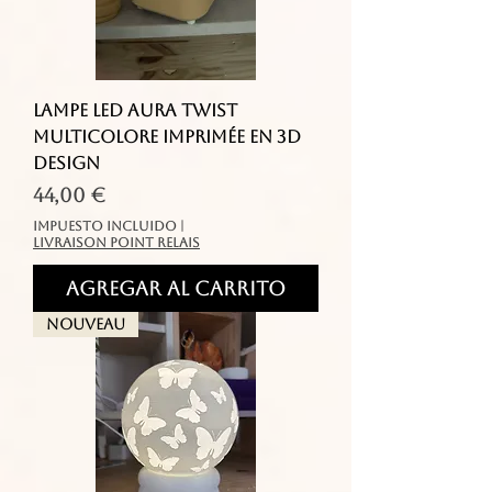
Lampe LED Aura Twist
multicolore imprimée en 3D
design
Precio
44,00 €
Impuesto incluido
|
livraison point relais
Agregar al carrito
Nouveau