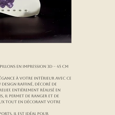
pillons en impression 3D – 45 cm
égance à votre intérieur avec ce
 design raffiné, décoré de
elief. Entièrement réalisé en
s, il permet de ranger et de
oux tout en décorant votre
ports, il est idéal pour