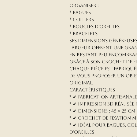
organiser :
* Bagues
* Colliers
* Boucles d’oreilles
* Bracelets
Ses dimensions généreuses
largeur offrent une gra
en restant peu encombrant
grâce à son crochet de fi
Chaque pièce est fabriqué
de vous proposer un objet
original.
Caractéristiques
* ✔ Fabrication artisanale
* ✔ Impression 3D réalisée
* ✔ Dimensions : 45 × 25 cm
* ✔ Crochet de fixation m
* ✔ Idéal pour bagues, col
d’oreilles