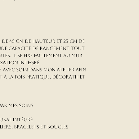
 de 45 cm de hauteur et 25 cm de
nde capacité de rangement tout
es. Il se fixe facilement au mur
xation intégré.
e avec soin dans mon atelier afin
 à la fois pratique, décoratif et
 par mes soins
ural intégré
liers, bracelets et boucles