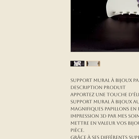
Support mural à bijoux pa
Description produit
Apportez une touche d’él
support mural à bijoux au
magnifiques papillons en r
impression 3D par mes soin
mettre en valeur vos bij
pièce.
Grâce à ses différents sup