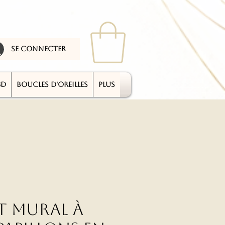
se connecter
3D
BOUCLES D'OREILLES
plus
t mural à