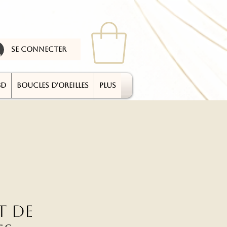
se connecter
3D
BOUCLES D'OREILLES
plus
t de