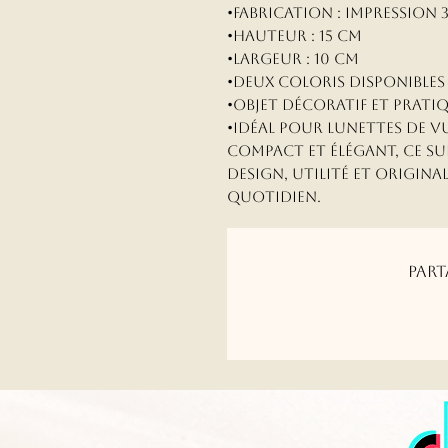
•Fabrication : impression 
•Hauteur : 15 cm
•Largeur : 10 cm
•Deux coloris disponibles
•Objet décoratif et prati
•Idéal pour lunettes de vu
Compact et élégant, ce s
design, utilité et origina
quotidien.
Part