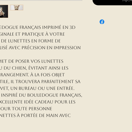
edogue français imprimé en 3D
inale et pratique à votre
 de lunettes en forme de
isé avec précision en impression
met de poser vos lunettes
 du chien, évitant ainsi les
 rangement. À la fois objet
tile, il trouvera parfaitement sa
evet, un bureau ou une entrée.
 inspiré du bouledogue français,
excellente idée cadeau pour les
pour toute personne
nettes à portée de main avec