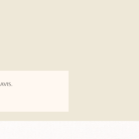
avis.