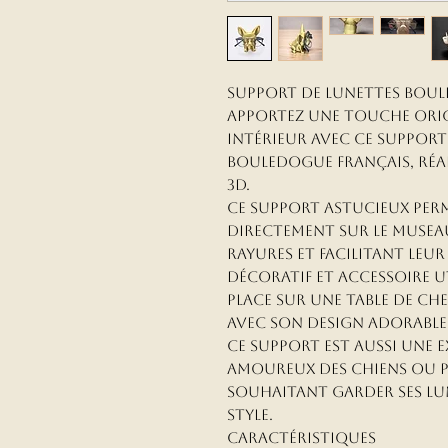
Support de lunettes Boul
Apportez une touche orig
intérieur avec ce support
Bouledogue français, réal
3D.
Ce support astucieux per
directement sur le museau
rayures et facilitant leur
décoratif et accessoire u
place sur une table de ch
Avec son design adorable
ce support est aussi une 
amoureux des chiens ou 
souhaitant garder ses lu
style.
Caractéristiques