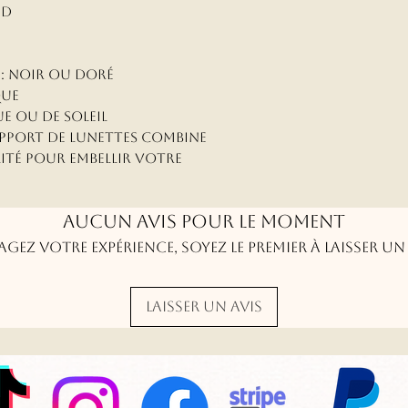
3D
 : noir ou doré
que
e ou de soleil
upport de lunettes combine
lité pour embellir votre
Aucun avis pour le moment
agez votre expérience, soyez le premier à laisser un 
Laisser un avis