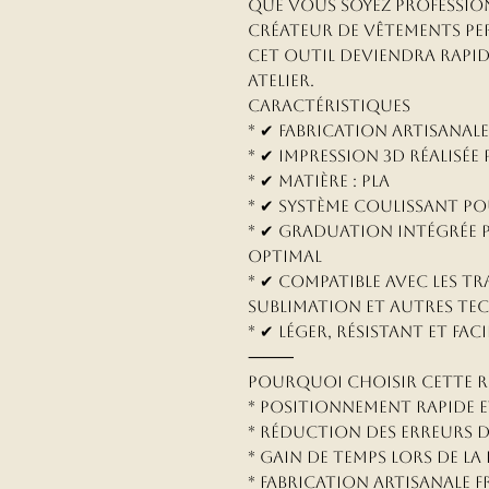
Que vous soyez professio
créateur de vêtements per
cet outil deviendra rapi
atelier.
Caractéristiques
* ✔ Fabrication artisanale
* ✔ Impression 3D réalisée
* ✔ Matière : PLA
* ✔ Système coulissant po
* ✔ Graduation intégrée
optimal
* ✔ Compatible avec les tra
sublimation et autres te
* ✔ Léger, résistant et faci
⸻
Pourquoi choisir cette r
* Positionnement rapide et
* Réduction des erreurs d
* Gain de temps lors de la
* Fabrication artisanale f