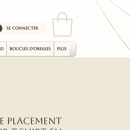
se connecter
3D
BOUCLES D'OREILLES
plus
de placement