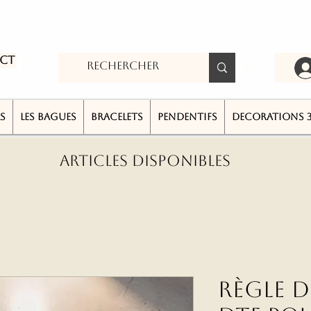
ct
S
LES BAGUES
BRACELETS
PENDENTIFS
DECORATIONS 
ARTICLES DISPONIBLES
Règle 