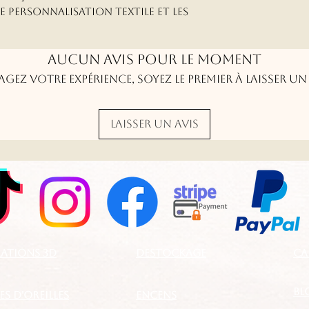
de personnalisation textile et les
Aucun avis pour le moment
agez votre expérience, soyez le premier à laisser un 
Laisser un avis
ATIONS 3D
DESTOCKAGE
CA
BL
S D'OREILLES
ENCENS