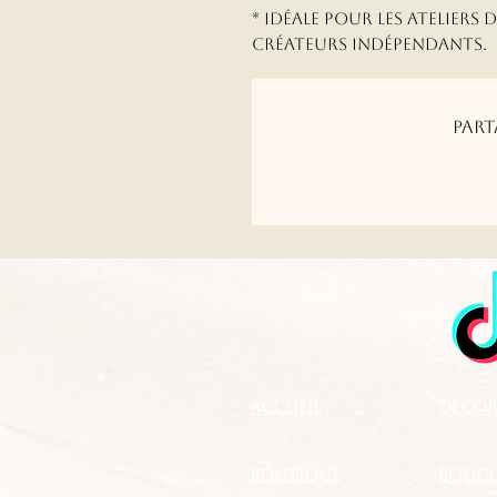
* Idéale pour les ateliers 
créateurs indépendants.
Part
Accueil
DECOR
boutique
BOUCLE