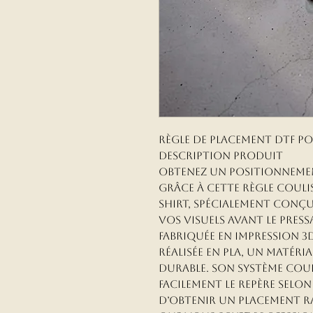
Règle de placement DTF po
Description produit
Obtenez un positionnemen
grâce à cette règle couli
shirt, spécialement conçu
vos visuels avant le press
Fabriquée en impression 3D
réalisée en PLA, un matéria
durable. Son système coul
facilement le repère selon 
d’obtenir un placement ra