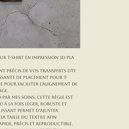
ur T-shirt en impression 3D PLA
t précis de vos transferts DTF
ssante de placement pour T-
e pour faciliter l’alignement de
age.
 par mes soins, cette règle est
u à la fois léger, robuste et
issant permet d’ajuster
la taille du textile afin
pide, précis et reproductible.