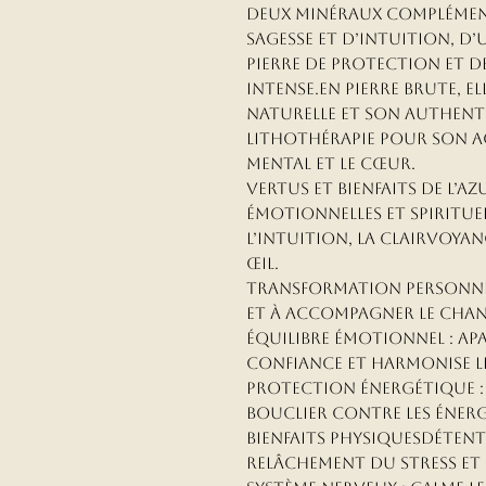
deux minéraux complémenta
sagesse et d’intuition, d
pierre de protection et 
intense.En pierre brute, e
naturelle et son authentic
lithothérapie pour son a
mental et le cœur.
Vertus et Bienfaits de l’A
Émotionnelles et Spirituell
l’intuition, la clairvoya
œil.
Transformation personnell
et à accompagner le cha
Équilibre émotionnel : Apa
confiance et harmonise l
Protection énergétique :
bouclier contre les énerg
Bienfaits PhysiquesDétente 
relâchement du stress et 