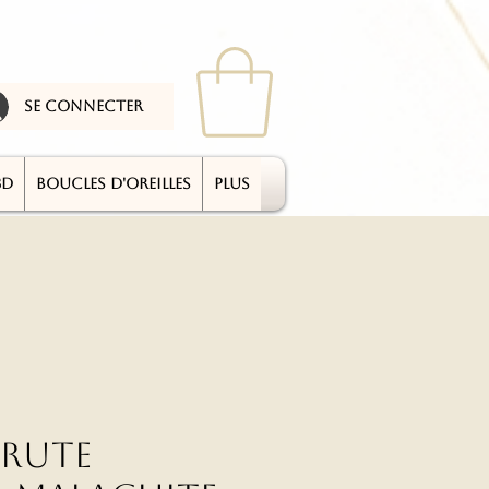
se connecter
3D
BOUCLES D'OREILLES
plus
Brute