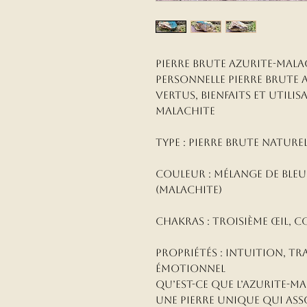
Pierre Brute Azurite-Mal
personnelle Pierre Brute 
Vertus, Bienfaits et Utilis
Malachite
Type : Pierre brute nature
Couleur : Mélange de bleu 
(malachite)
Chakras : Troisième œil, 
Propriétés : Intuition, t
émotionnel
Qu’est-ce que l’Azurite-Ma
une pierre unique qui asso