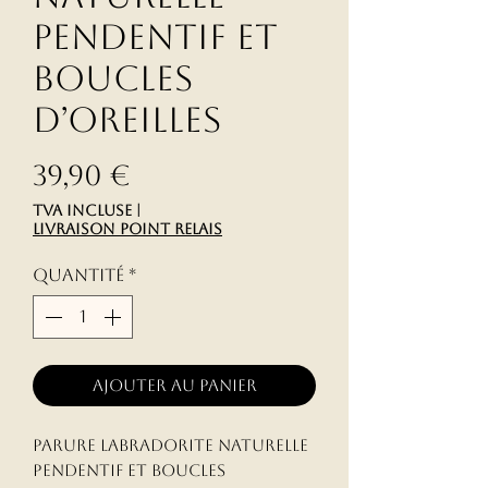
Pendentif et
Boucles
d’Oreilles
Prix
39,90 €
TVA Incluse
|
livraison point relais
Quantité
*
Ajouter au panier
Parure Labradorite Naturelle
Pendentif et Boucles