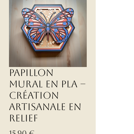
Papillon
Mural en PLA –
Création
Artisanale en
Relief
Prix
15,90 €