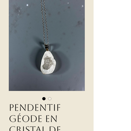
Pendentif
Géode en
Cristal de