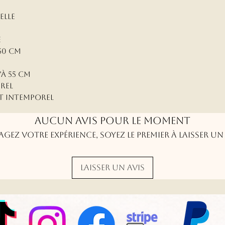
elle
e
50 cm
’à 55 cm
urel
 et intemporel
Aucun avis pour le moment
agez votre expérience, soyez le premier à laisser un 
Laisser un avis