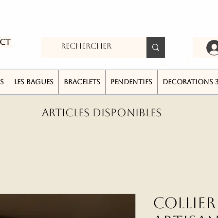
ct
S
LES BAGUES
BRACELETS
PENDENTIFS
DECORATIONS 
ARTICLES DISPONIBLES
Collie