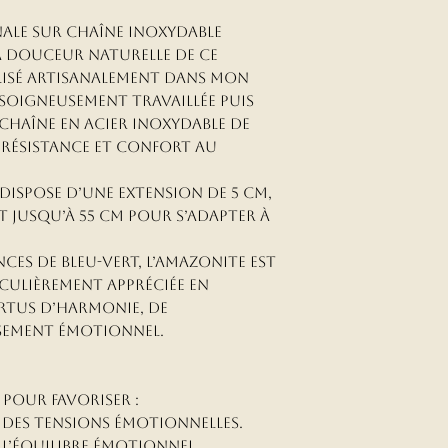
nale sur Chaîne Inoxydable
la douceur naturelle de ce
alisé artisanalement dans mon
 soigneusement travaillée puis
chaîne en acier inoxydable de
, résistance et confort au
dispose d’une extension de 5 cm,
 jusqu’à 55 cm pour s’adapter à
ces de bleu-vert, l’Amazonite est
iculièrement appréciée en
ertus d’harmonie, de
sement émotionnel.
pour favoriser :
t des tensions émotionnelles.
 l’équilibre émotionnel.