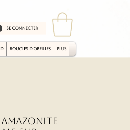
se connecter
3D
BOUCLES D'OREILLES
plus
r Amazonite