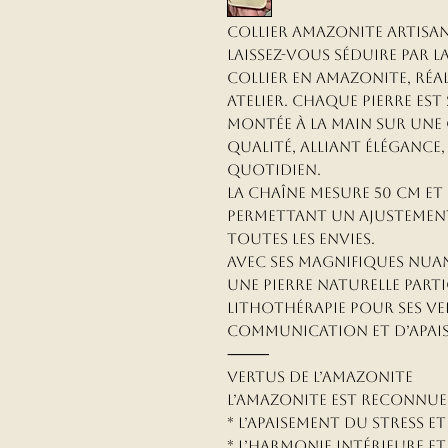
Collier Amazonite Artisa
Laissez-vous séduire par 
collier en Amazonite, ré
atelier. Chaque pierre est
montée à la main sur une 
qualité, alliant élégance
quotidien.
La chaîne mesure 50 cm et 
permettant un ajustement
toutes les envies.
Avec ses magnifiques nuan
une pierre naturelle part
lithothérapie pour ses v
communication et d’apai
⸻
Vertus de l’Amazonite
L’Amazonite est reconnue 
* L’apaisement du stress e
* L’harmonie intérieure et