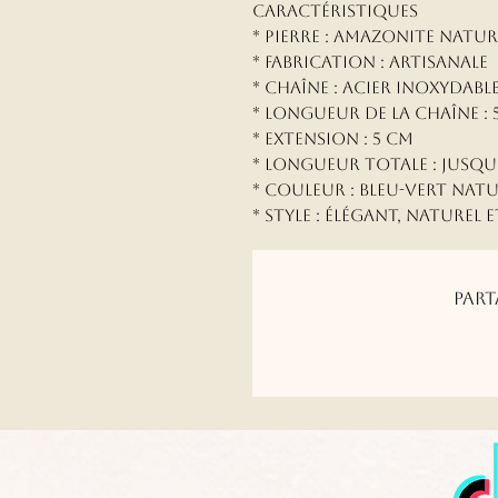
Caractéristiques
* Pierre : Amazonite natur
* Fabrication : Artisanale
* Chaîne : Acier inoxydabl
* Longueur de la chaîne : 
* Extension : 5 cm
* Longueur totale : jusqu
* Couleur : Bleu-vert nat
* Style : Élégant, naturel
Part