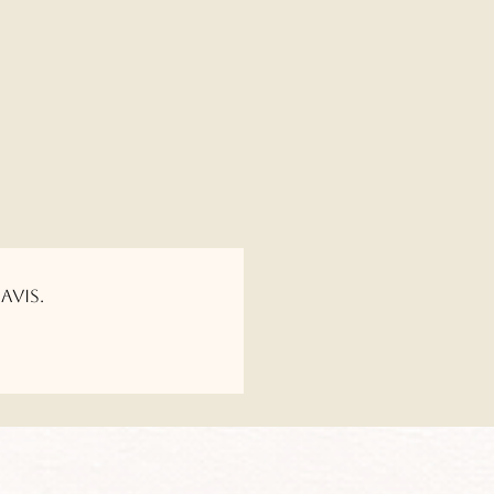
avis.