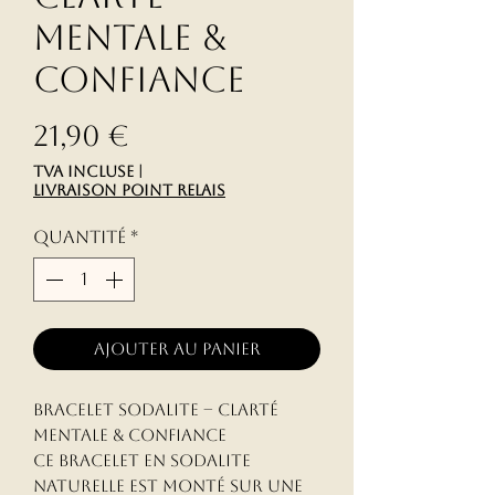
mentale &
Confiance
Prix
21,90 €
TVA Incluse
|
livraison point relais
Quantité
*
Ajouter au panier
Bracelet Sodalite – Clarté
mentale & Confiance
Ce bracelet en sodalite
naturelle est monté sur une