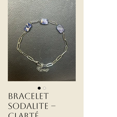
Bracelet
Sodalite –
Clarté