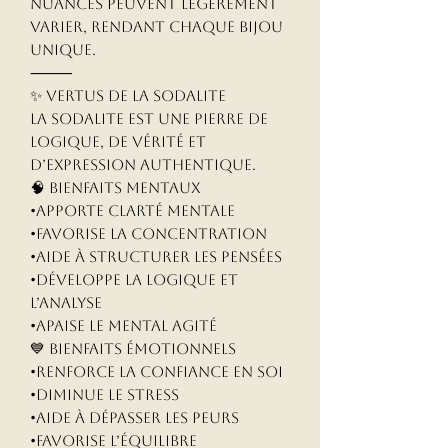
nuances peuvent légèrement
varier, rendant chaque bijou
unique.
⸻
✨ Vertus de la Sodalite
La sodalite est une pierre de
logique, de vérité et
d’expression authentique.
🧠 Bienfaits mentaux
•Apporte clarté mentale
•Favorise la concentration
•Aide à structurer les pensées
•Développe la logique et
l’analyse
•Apaise le mental agité
💙 Bienfaits émotionnels
•Renforce la confiance en soi
•Diminue le stress
•Aide à dépasser les peurs
•Favorise l’équilibre