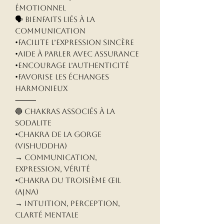
émotionnel
🗣️ Bienfaits liés à la
communication
•Facilite l’expression sincère
•Aide à parler avec assurance
•Encourage l’authenticité
•Favorise les échanges
harmonieux
⸻
🔵 Chakras associés à la
Sodalite
•Chakra de la Gorge
(Vishuddha)
→ Communication,
expression, vérité
•Chakra du Troisième Œil
(Ajna)
→ Intuition, perception,
clarté mentale