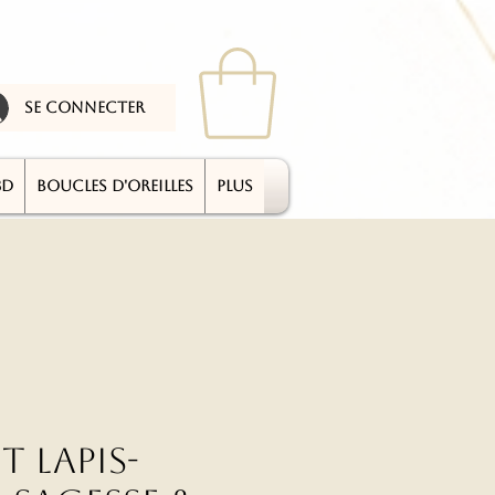
se connecter
3D
BOUCLES D'OREILLES
plus
t Lapis-