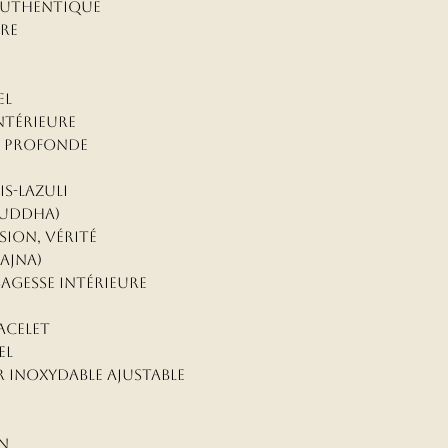
authentique
ure
el
ntérieure
té profonde
is-Lazuli
huddha)
ion, vérité
Ajna)
sagesse intérieure
acelet
el
r inoxydable ajustable
n