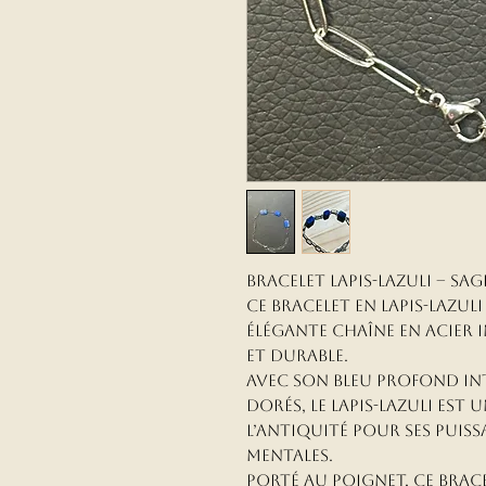
Bracelet Lapis-Lazuli – S
Ce bracelet en lapis-lazu
élégante chaîne en acier 
et durable.
Avec son bleu profond int
dorés, le lapis-lazuli est 
l’Antiquité pour ses puiss
mentales.
Porté au poignet, ce brace