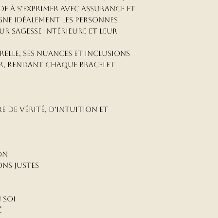
de à s’exprimer avec assurance et
gne idéalement les personnes
r sagesse intérieure et leur
elle, ses nuances et inclusions
r, rendant chaque bracelet
rre de vérité, d’intuition et
e
on
ons justes
 soi
é