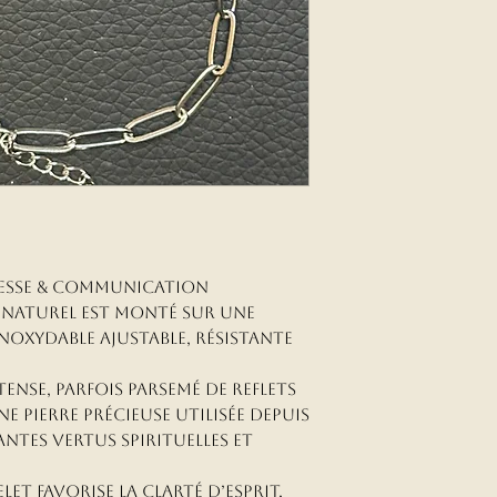
agesse & Communication
li naturel est monté sur une
inoxydable ajustable, résistante
ense, parfois parsemé de reflets
une pierre précieuse utilisée depuis
antes vertus spirituelles et
let favorise la clarté d’esprit,