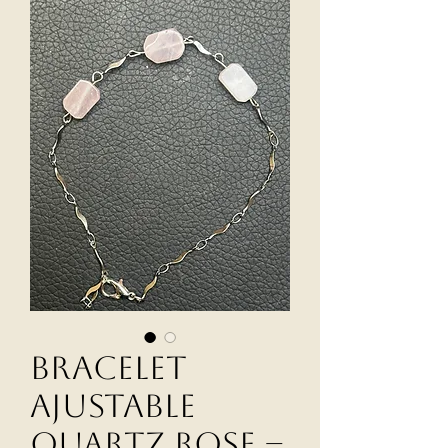
Bracelet
Ajustable
Quartz Rose –