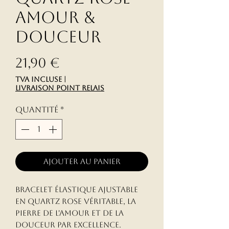
Amour &
Douceur
Prix
21,90 €
TVA Incluse
|
livraison point relais
Quantité
*
Ajouter au panier
Bracelet élastique ajustable 
en Quartz Rose véritable, la 
pierre de l'amour et de la 
douceur par excellence. 