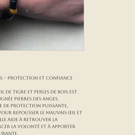
ois – Protection et Confiance
l de tigre et perles de bois est
gnée Pierres des Anges.
rre de protection puissante,
s pour repousser le mauvais œil et
Elle aide à retrouver la
rcer la volonté et à apporter
surante.