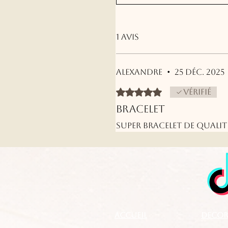
1 avis
Alexandre
•
25 déc. 2025
Noté 5 sur 5.
Vérifié
Bracelet
Super bracelet de qualit
Accueil
DECOR