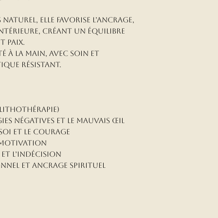
 naturel, elle favorise l’ancrage,
 intérieure, créant un équilibre
 paix.
 à la main, avec soin et
tique résistant.
(Lithothérapie)
ies négatives et le mauvais œil
soi et le courage
 motivation
et l’indécision
nnel et ancrage spirituel