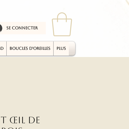
se connecter
3D
BOUCLES D'OREILLES
plus
t Œil de