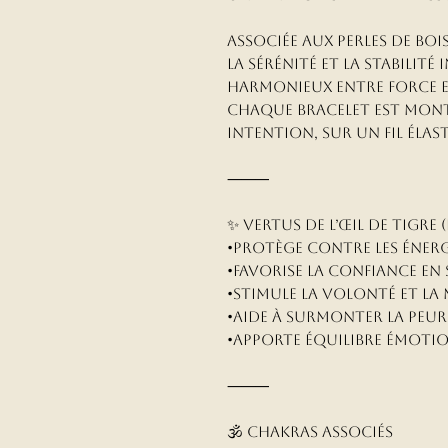
Associée aux perles de bois
la sérénité et la stabilité
harmonieux entre force et
Chaque bracelet est monté
intention, sur un fil élas
⸻
✨ Vertus de l’Œil de Tigre 
•Protège contre les énerg
•Favorise la confiance en 
•Stimule la volonté et la
•Aide à surmonter la peur 
•Apporte équilibre émotio
⸻
🕉️ Chakras associés