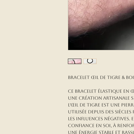
Bracelet Œil de Tigre & B
Ce bracelet élastique en œi
une création artisanale si
L’œil de tigre est une pie
utilisée depuis des siècle
les influences négatives. 
confiance en soi, à renfo
une énergie stable et ras