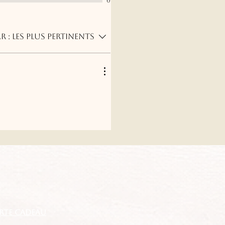
0
r :
Les plus pertinents
RTE CADEAU