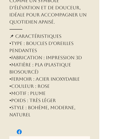
comme un symbole
d’élévation et de douceur,
idéale pour accompagner un
quotidien apaisé.
⸻
📌 Caractéristiques
•Type : Boucles d’oreilles
pendantes
•Fabrication : Impression 3D
•Matière : PLA (plastique
biosourcé)
•Fermoir : Acier inoxydable
•Couleur : Rose
•Motif : Plume
•Poids : Très léger
•Style : Bohème, moderne,
naturel