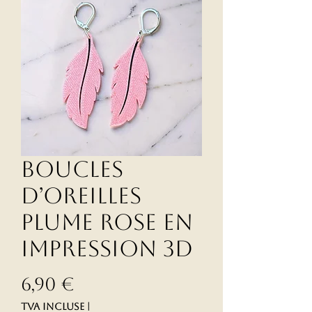
Boucles
d’oreilles
plume rose en
impression 3D
Prix
6,90 €
TVA Incluse
|