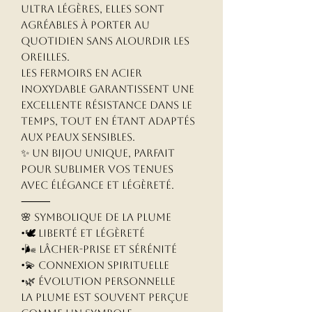
Ultra légères, elles sont
agréables à porter au
quotidien sans alourdir les
oreilles.
Les fermoirs en acier
inoxydable garantissent une
excellente résistance dans le
temps, tout en étant adaptés
aux peaux sensibles.
✨ Un bijou unique, parfait
pour sublimer vos tenues
avec élégance et légèreté.
⸻
🌸 Symbolique de la plume
•🕊️ Liberté et légèreté
•🌬️ Lâcher-prise et sérénité
•💫 Connexion spirituelle
•🌿 Évolution personnelle
La plume est souvent perçue