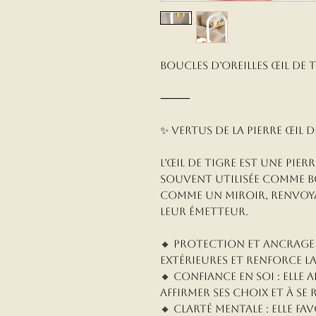
Boucles d’oreilles œil de t
⸻
✨ Vertus de la pierre Œil d
L’œil de tigre est une pie
souvent utilisée comme bo
comme un miroir, renvoya
leur émetteur.
🔸 Protection et ancrage 
extérieures et renforce la
🔸 Confiance en soi : elle a
affirmer ses choix et à se 
🔸 Clarté mentale : elle fa