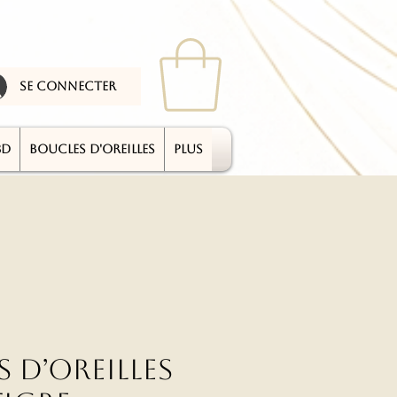
se connecter
3D
BOUCLES D'OREILLES
plus
 d’oreilles