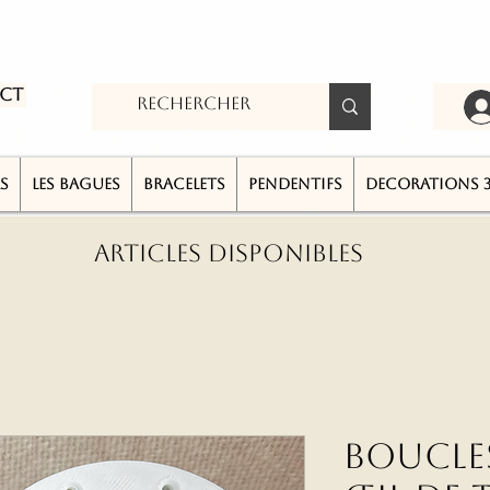
ct
S
LES BAGUES
BRACELETS
PENDENTIFS
DECORATIONS 
ARTICLES DISPONIBLES
Boucles