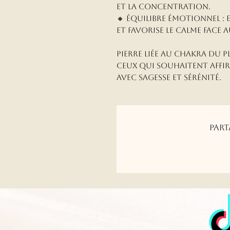
et la concentration.
🔸 Équilibre émotionnel : e
et favorise le calme face a
Pierre liée au chakra du pl
ceux qui souhaitent affi
avec sagesse et sérénité.
Part