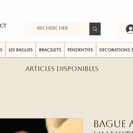
ct
S
LES BAGUES
BRACELETS
PENDENTIFS
DECORATIONS 
ARTICLES DISPONIBLES
Bague A