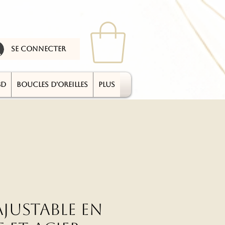
se connecter
3D
BOUCLES D'OREILLES
plus
justable en