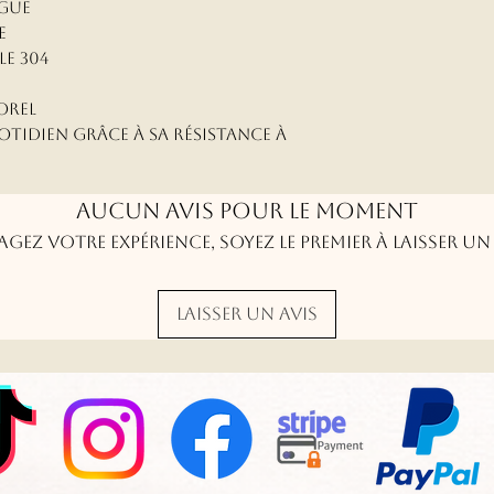
ague
e
le 304
porel
tidien grâce à sa résistance à
Aucun avis pour le moment
agez votre expérience, soyez le premier à laisser un 
Laisser un avis