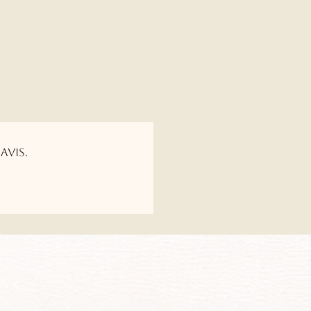
avis.