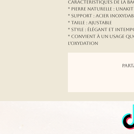
Caractéristiques de la b
* Pierre naturelle : Unakit
* Support : acier inoxydab
* Taille : ajustable
* Style : élégant et intem
* Convient à un usage quo
l’oxydation
Part