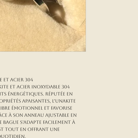
 et Acier 304
ite et acier inoxydable 304
its énergétiques. Réputée en
priétés apaisantes, l’Unakite
ibre émotionnel et favorise
âce à son anneau ajustable en
e bague s’adapte facilement à
igt tout en offrant une
quotidien.