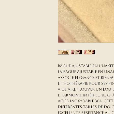
Bague Ajustable en Unakite
La bague ajustable en Unak
associe élégance et bienfa
lithothérapie pour ses pro
aide à retrouver un équil
l’harmonie intérieure. Gr
acier inoxydable 304, cett
différentes tailles de do
excellente résistance au 