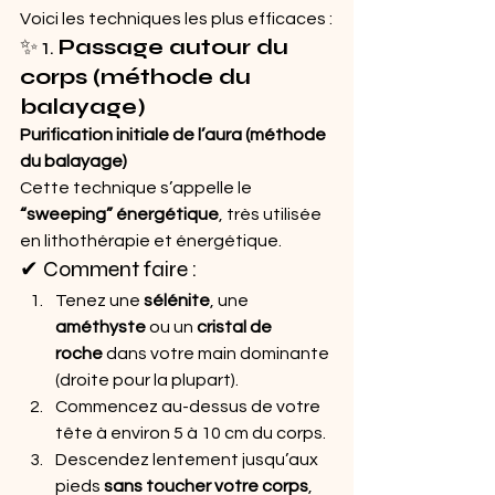
Voici les techniques les plus efficaces :
✨ 1. 
Passage autour du 
corps (méthode du 
balayage)
Purification initiale de l’aura (méthode 
du balayage)
Cette technique s’appelle le 
“sweeping” énergétique
, très utilisée 
en lithothérapie et énergétique.
✔ Comment faire :
Tenez une 
sélénite
, une 
améthyste
 ou un 
cristal de 
roche
 dans votre main dominante 
(droite pour la plupart).
Commencez au-dessus de votre 
tête à environ 5 à 10 cm du corps.
Descendez lentement jusqu’aux 
pieds 
sans toucher votre corps
, 