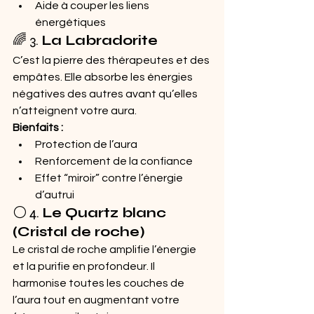
Aide à couper les liens 
énergétiques
🌈 3. 
La Labradorite
C’est la pierre des thérapeutes et des 
empâtes. Elle absorbe les énergies 
négatives des autres avant qu’elles 
n’atteignent votre aura.
Bienfaits :
Protection de l’aura
Renforcement de la confiance
Effet “miroir” contre l’énergie 
d’autrui
⚪ 4. 
Le Quartz blanc 
(Cristal de roche)
Le cristal de roche amplifie l’énergie 
et la purifie en profondeur. Il 
harmonise toutes les couches de 
l’aura tout en augmentant votre 