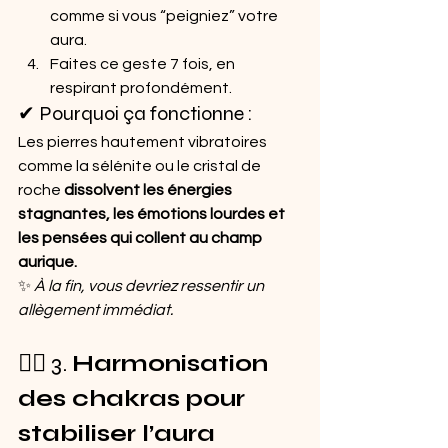
comme si vous “peigniez” votre 
aura.
Faites ce geste 7 fois, en 
respirant profondément.
✔ Pourquoi ça fonctionne :
Les pierres hautement vibratoires 
comme la sélénite ou le cristal de 
roche 
dissolvent les énergies 
stagnantes, les émotions lourdes et 
les pensées qui collent au champ 
aurique.
✨ 
À la fin, vous devriez ressentir un 
allègement immédiat.
🧘‍♀️ 3. 
Harmonisation 
des chakras pour 
stabiliser l’aura