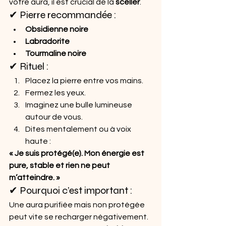
votre aura, il est crucial de la 
sceller
.
✔ Pierre recommandée :
Obsidienne noire
Labradorite
Tourmaline noire
✔ Rituel :
Placez la pierre entre vos mains.
Fermez les yeux.
Imaginez une bulle lumineuse 
autour de vous.
Dites mentalement ou à voix 
haute :
« Je suis protégé(e). Mon énergie est 
pure, stable et rien ne peut 
m’atteindre. »
✔ Pourquoi c’est important :
Une aura purifiée mais non protégée 
peut vite se recharger négativement.