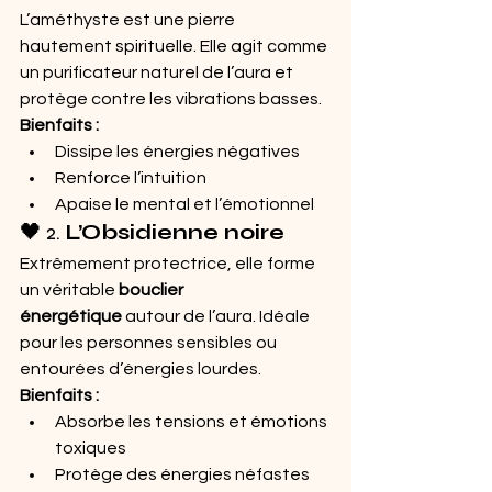
L’améthyste est une pierre 
hautement spirituelle. Elle agit comme 
un purificateur naturel de l’aura et 
protège contre les vibrations basses.
Bienfaits :
Dissipe les énergies négatives
Renforce l’intuition
Apaise le mental et l’émotionnel
🖤 2. 
L’Obsidienne noire
Extrêmement protectrice, elle forme 
un véritable 
bouclier 
énergétique
 autour de l’aura. Idéale 
pour les personnes sensibles ou 
entourées d’énergies lourdes.
Bienfaits :
Absorbe les tensions et émotions 
toxiques
Protège des énergies néfastes