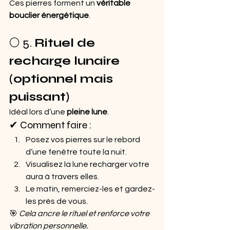
Ces pierres forment un 
véritable 
bouclier énergétique
.
🌕 5. 
Rituel de 
recharge lunaire 
(optionnel mais 
puissant)
Idéal lors d’une 
pleine lune
.
✔ Comment faire :
Posez vos pierres sur le rebord 
d’une fenêtre toute la nuit.
Visualisez la lune recharger votre 
aura à travers elles.
Le matin, remerciez-les et gardez-
les près de vous.
🎯 
Cela ancre le rituel et renforce votre 
vibration personnelle.