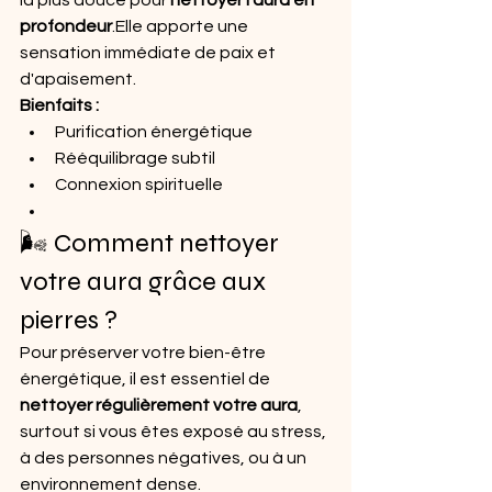
la plus douce pour 
nettoyer l’aura en 
profondeur
.Elle apporte une 
sensation immédiate de paix et 
d'apaisement.
Bienfaits :
Purification énergétique
Rééquilibrage subtil
Connexion spirituelle
🌬️ Comment nettoyer 
votre aura grâce aux 
pierres ?
Pour préserver votre bien-être 
énergétique, il est essentiel de 
nettoyer régulièrement votre aura
, 
surtout si vous êtes exposé au stress, 
à des personnes négatives, ou à un 
environnement dense.