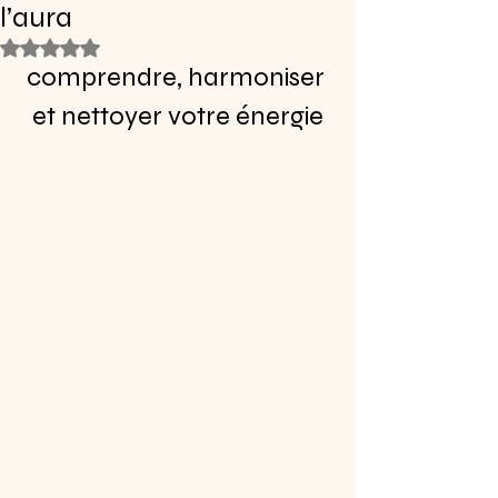
l’aura
Noté NaN étoiles sur 5.
comprendre, harmoniser 
et nettoyer votre énergie