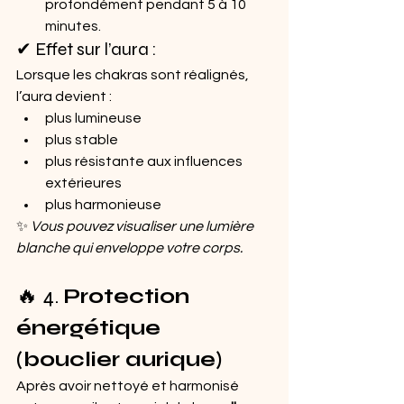
profondément pendant 5 à 10 
minutes.
✔ Effet sur l’aura :
Lorsque les chakras sont réalignés, 
l’aura devient :
plus lumineuse
plus stable
plus résistante aux influences 
extérieures
plus harmonieuse
✨ 
Vous pouvez visualiser une lumière 
blanche qui enveloppe votre corps.
🔥 4. 
Protection 
énergétique 
(bouclier aurique)
Après avoir nettoyé et harmonisé 