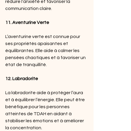
réduire l’anxiété et favoriser la 
communication claire.
11. Aventurine Verte
L’aventurine verte est connue pour 
ses propriétés apaisantes et 
équilibrantes. Elle aide à calmer les 
pensées chaotiques et à favoriser un 
état de tranquillité.
12. Labradorite
La labradorite aide à protéger l’aura 
et à équilibrer l’énergie. Elle peut être 
bénéfique pour les personnes 
atteintes de TDAH en aidant à 
stabiliser les émotions et à améliorer 
la concentration.