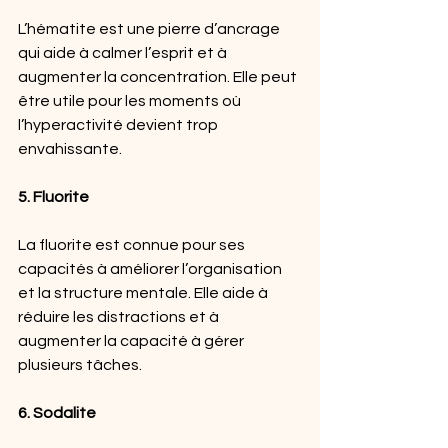
L’hématite est une pierre d’ancrage 
qui aide à calmer l’esprit et à 
augmenter la concentration. Elle peut 
être utile pour les moments où 
l’hyperactivité devient trop 
envahissante.
5. Fluorite
La fluorite est connue pour ses 
capacités à améliorer l’organisation 
et la structure mentale. Elle aide à 
réduire les distractions et à 
augmenter la capacité à gérer 
plusieurs tâches.
6. Sodalite