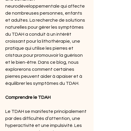
neurodéveloppementale qui affecte 
de nombreuses personnes, enfants 
et adultes. La recherche de solutions 
naturelles pour gérer les symptômes 
du TDAH a conduit à un intérêt 
croissant pour la lithothérapie, une 
pratique qui utilise les pierres et 
cristaux pour promouvoir la guérison 
et le bien-être. Dans ce blog, nous 
explorerons comment certaines 
pierres peuvent aider à apaiser et à 
équilibrer les symptômes du TDAH.
Comprendre le TDAH
Le TDAH se manifeste principalement 
par des difficultés d’attention, une 
hyperactivité et une impulsivité. Les 