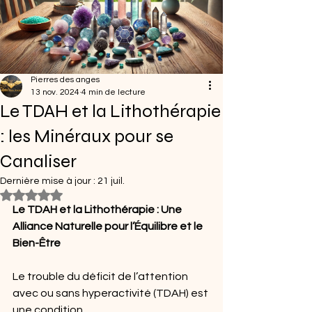
Pierres des anges
13 nov. 2024
4 min de lecture
Le TDAH et la Lithothérapie
: les Minéraux pour se
Canaliser
Dernière mise à jour :
21 juil.
Noté NaN étoiles sur 5.
Le TDAH et la Lithothérapie : Une 
Alliance Naturelle pour l’Équilibre et le 
Bien-Être
Le trouble du déficit de l’attention 
avec ou sans hyperactivité (TDAH) est 
une condition 