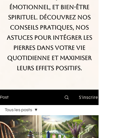
émotionnel, et bien-être
spirituel. Découvrez nos
conseils pratiques, nos
astuces pour intégrer les
pierres dans votre vie
quotidienne et maximiser
leurs effets positifs.
S'inscrire
Post
Tous les posts
Tous les posts
Guide pendentifs pierres naturelles