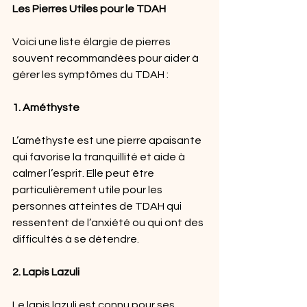
Les Pierres Utiles pour le TDAH
Voici une liste élargie de pierres 
souvent recommandées pour aider à 
gérer les symptômes du TDAH :
1. Améthyste
L’améthyste est une pierre apaisante 
qui favorise la tranquillité et aide à 
calmer l’esprit. Elle peut être 
particulièrement utile pour les 
personnes atteintes de TDAH qui 
ressentent de l’anxiété ou qui ont des 
difficultés à se détendre.
2. Lapis Lazuli
Le lapis lazuli est connu pour ses 