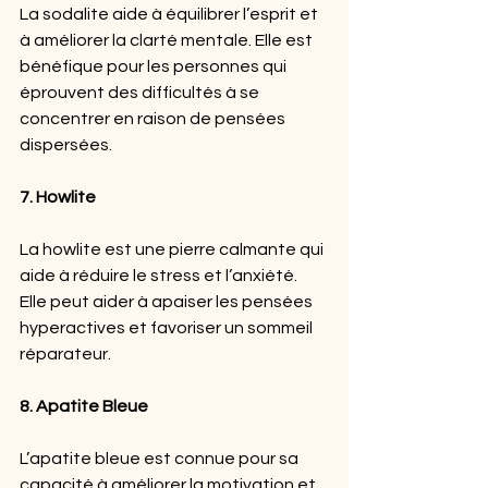
La sodalite aide à équilibrer l’esprit et 
à améliorer la clarté mentale. Elle est 
bénéfique pour les personnes qui 
éprouvent des difficultés à se 
concentrer en raison de pensées 
dispersées.
7. Howlite
La howlite est une pierre calmante qui 
aide à réduire le stress et l’anxiété. 
Elle peut aider à apaiser les pensées 
hyperactives et favoriser un sommeil 
réparateur.
8. Apatite Bleue
L’apatite bleue est connue pour sa 
capacité à améliorer la motivation et 